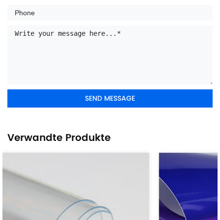
Verwandte Produkte