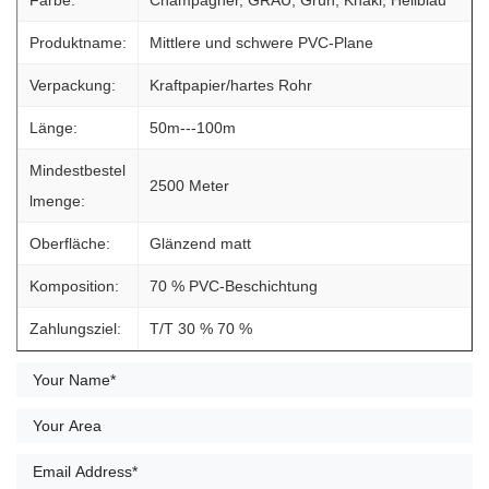
Produktname:
Mittlere und schwere PVC-Plane
Verpackung:
Kraftpapier/hartes Rohr
Länge:
50m---100m
Mindestbestel
2500 Meter
lmenge:
Oberfläche:
Glänzend matt
Komposition:
70 % PVC-Beschichtung
Zahlungsziel:
T/T 30 % 70 %