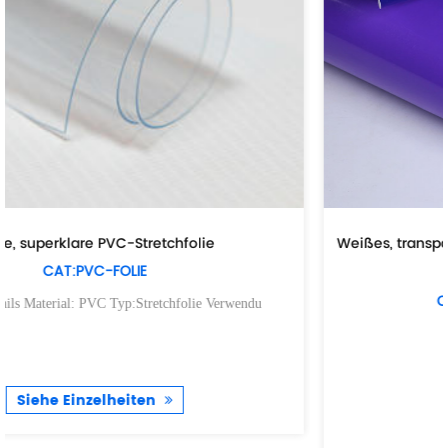
Weißes, transparentes, schwarzgraues, selbstklebende
bedruckbares Vinyl
CAT:SELBSTKLEBENDES VINYL
Art.-Nr. Produktname
Siehe Einzelheiten