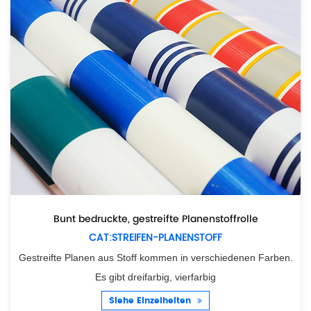
Bunt bedruckte, gestreifte Planenstoffrolle
CAT:STREIFEN-PLANENSTOFF
Gestreifte Planen aus Stoff kommen in verschiedenen Farben.
Es gibt dreifarbig, vierfarbig
Siehe Einzelheiten