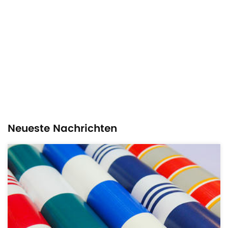
Patentzertifika
Neueste Nachrichten